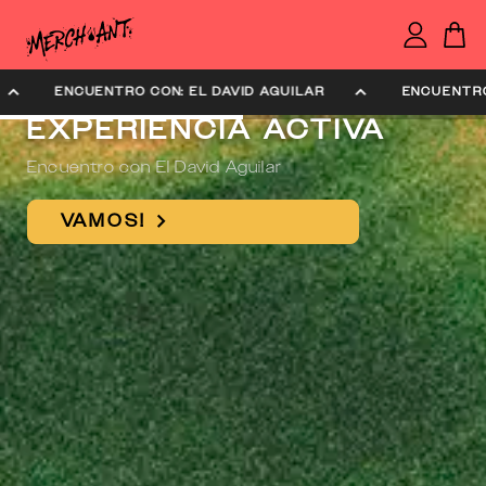
AGUILAR
ENCUENTRO CON: EL DAVID AGUILAR
EXPERIENCIA ACTIVA
Encuentro con El David Aguilar
VAMOS!