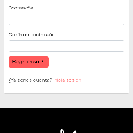
Contraseña
Confirmar contraseña
Registrarse
¿Ya tienes cuenta?
Inicia sesión