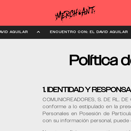
: EL DAVID AGUILAR
ENCUENTRO CON: EL DAVID A
Política 
1. IDENTIDAD Y RESPONSA
COMUNICREADORES, S. DE RL. DE C.V
conforme a lo estipulado en la pres
Personales en Posesión de Particul
con su información personal, puede