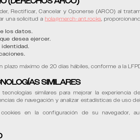
IO (DERECHOS ARCO)
er, Rectificar, Cancelar y Oponerse (ARCO) al trata
ar una solicitud a
hola@merch-ant.rocks
, proporcionan
e los datos.
 que desea ejercer.
identidad.
caciones.
un plazo máximo de 20 días hábiles, conforme a la LFP
CNOLOGÍAS SIMILARES
y tecnologías similares para mejorar la experiencia 
encias de navegación y analizar estadísticas de uso del 
s cookies en la configuración de su navegador, a
D