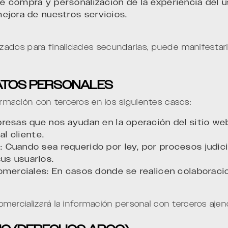
 compra y personalización de la experiencia del u
ejora de nuestros servicios.
izados para finalidades secundarias, puede manifestar
DATOS PERSONALES
ación con terceros en los siguientes casos:
resas que nos ayudan en la operación del sitio w
al cliente.
Cuando sea requerido por ley, por procesos judici
us usuarios.
omerciales: En casos donde se realicen colaborac
ercializará la información personal con terceros ajen