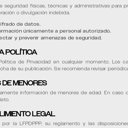
guridad físicas, técnicas y administrativas para pr
eración o divulgación indebida.
ifrado de datos.
formación únicamente a personal autorizado.
ectar y prevenir amenazas de seguridad.
A POLÍTICA
lítica de Privacidad en cualquier momento. Los c
fecha de su publicación. Se recomienda revisar periódi
S DE MENORES
amente información de menores de edad. En caso de 
iato.
PLIMIENTO LEGAL
ge por la LFPDPPP, su reglamento y las disposicione