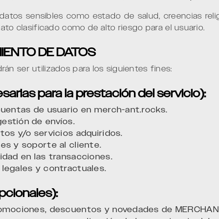
s sensibles como estado de salud, creencias religio
ato clasificado como de alto riesgo para el usuario.
MIENTO DE DATOS
n ser utilizados para los siguientes fines:
sarias para la prestación del servicio):
cuentas de usuario en merch-ant.rocks.
estión de envíos.
tos y/o servicios adquiridos.
es y soporte al cliente.
idad en las transacciones.
legales y contractuales.
pcionales):
promociones, descuentos y novedades de MERCHAN