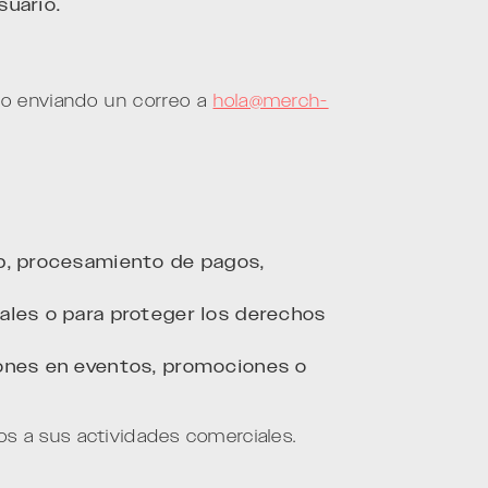
suario.
lo enviando un correo a
hola@merch-
eb, procesamiento de pagos,
ales o para proteger los derechos
iones en eventos, promociones o
os a sus actividades comerciales.