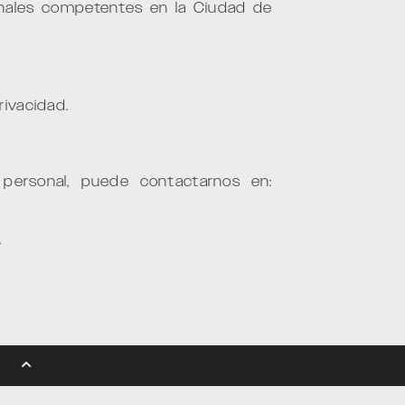
bunales competentes en la Ciudad de
rivacidad.
 personal, puede contactarnos en:
.
IHOLD