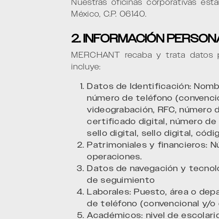
Nuestras oficinas corporativas e
México, C.P. 06140.
2. INFORMACIÓN PERSO
MERCHANT recaba y trata datos pe
incluye:
Datos de Identificación: Nombr
número de teléfono (convencion
videograbación, RFC, número d
certificado digital, número d
sello digital, sello digital, c
Patrimoniales y financieros: 
operaciones.
Datos de navegación y tecnológ
de seguimiento
Laborales: Puesto, área o dep
de teléfono (convencional y/o c
Académicos: nivel de escolarid