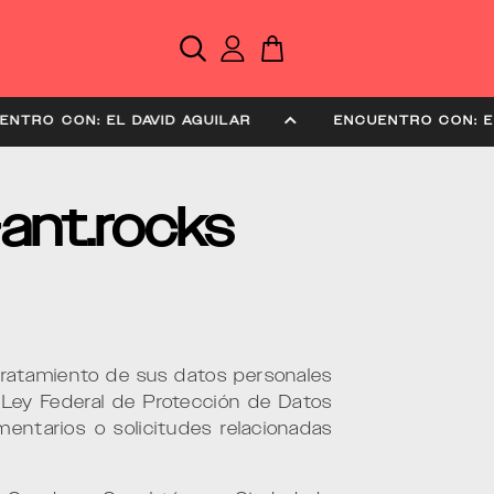
ENCUENTRO CON: EL DAVID AGUILAR
ENCUENTRO 
-ant.rocks
ratamiento de sus datos personales
a Ley Federal de Protección de Datos
entarios o solicitudes relacionadas