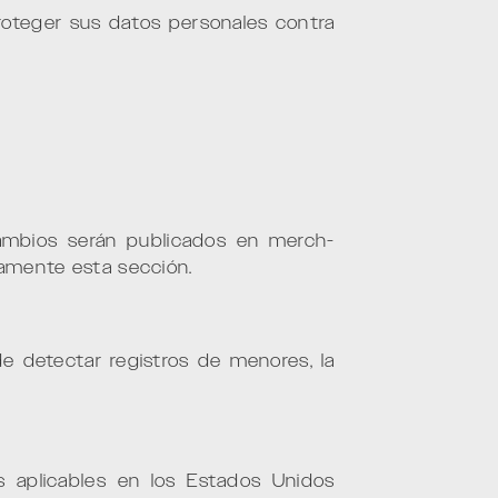
oteger sus datos personales contra
ambios serán publicados en merch-
camente esta sección.
detectar registros de menores, la
s aplicables en los Estados Unidos