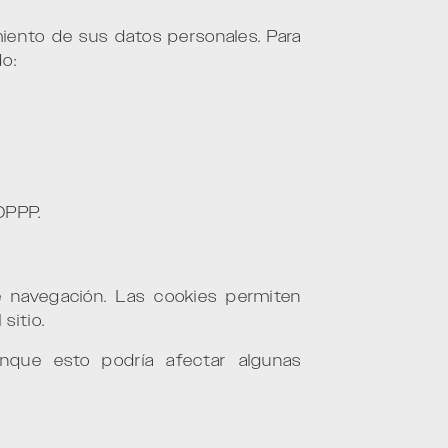
miento de sus datos personales. Para
do:
DPPP.
de navegación. Las cookies permiten
sitio.
unque esto podría afectar algunas