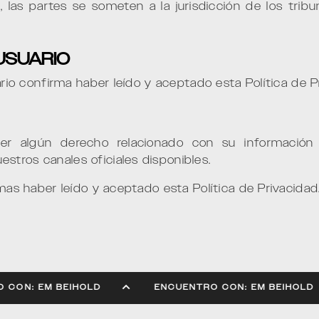
, las partes se someten a la jurisdicción de los tri
 USUARIO
uario confirma haber leído y aceptado esta Política de P
er algún derecho relacionado con su información
stros canales oficiales disponibles.
rmas haber leído y aceptado esta Política de Privacidad
ENTRO CON: EM BEIHOLD
ENCUENTRO CON: EM BE