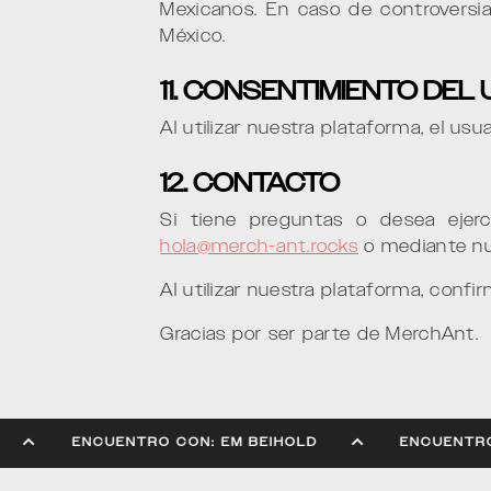
Mexicanos. En caso de controversia
México.
11. CONSENTIMIENTO DEL
Al utilizar nuestra plataforma, el us
12. CONTACTO
Si tiene preguntas o desea ejerc
hola@merch-ant.rocks
o mediante nue
Al utilizar nuestra plataforma, confi
Gracias por ser parte de MerchAnt.
IHOLD
ENCUENTRO CON: EM BEIHOLD
ENCU