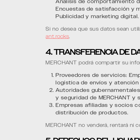
Análisis de comportamiento de
Encuestas de satisfacción y m
Publicidad y marketing digital.
Si no desea que sus datos sean util
ant.rocks
.
4. TRANSFERENCIA DE 
MERCHANT podrá compartir su inform
Proveedores de servicios: Emp
logística de envíos y atención 
Autoridades gubernamentales: 
y seguridad de MERCHANT y s
Empresas afiliadas y socios c
distribución de productos.
MERCHANT no venderá, rentará ni com