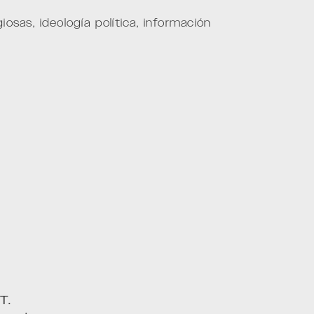
sas, ideología política, información
T.