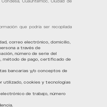
ia Condesa, Cuauhtémoc, Ciudad de
rmación que podría ser recopilada
ad, correo electrónico, domicilio,
 persona a través de
ación, número de serie del
o, método de pago, certificado de
entas bancarias y/o conceptos de
r utilizado, cookies y tecnologías
 electrónico de trabajo, número
dencia.