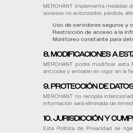
MERCHANT implementa medidas de se
accesos no autorizados, pérdida, alt
Uso de servidores seguros y c
Restricción de acceso a la in
Monitoreo constante para det
8. MODIFICACIONES A EST
MERCHANT podrá modificar esta Po
ant.rocks y entrarán en vigor en la 
9. PROTECCIÓN DE DATO
MERCHANT no recopila intencionad
información será eliminada de inmed
10. JURISDICCIÓN Y CUM
Esta Política de Privacidad se ri