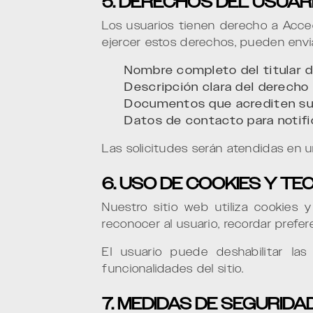
5. DERECHOS DEL USUAR
Los usuarios tienen derecho a Acced
ejercer estos derechos, pueden envi
Nombre completo del titular d
Descripción clara del derecho
Documentos que acrediten su 
Datos de contacto para notifi
Las solicitudes serán atendidas en 
6. USO DE COOKIES Y TE
Nuestro sitio web utiliza cookies 
reconocer al usuario, recordar prefer
El usuario puede deshabilitar la
funcionalidades del sitio.
7. MEDIDAS DE SEGURIDA