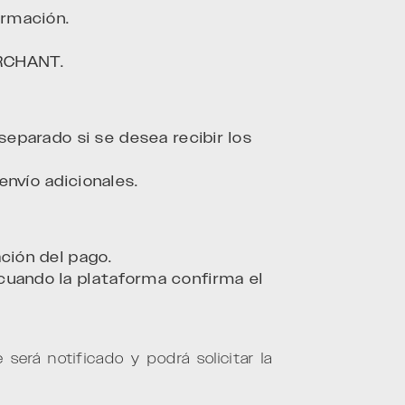
irmación.
ERCHANT.
separado si se desea recibir los
envío adicionales.
ción del pago.
cuando la plataforma confirma el
será notificado y podrá solicitar la