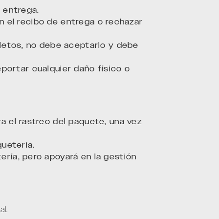
 entrega.
n el recibo de entrega o rechazar
letos, no debe aceptarlo y debe
eportar cualquier daño físico o
 el rastreo del paquete, una vez
uetería.
ía, pero apoyará en la gestión
l.