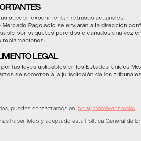
MPORTANTES
zas pueden experimentar retrasos aduanales.
Mercado Pago solo se enviarán a la dirección con
ble por paquetes perdidos o dañados una vez ent
e reclamaciones.
LIMIENTO LEGAL
e por las leyes aplicables en los Estados Unidos Me
partes se someten a la jurisdicción de los tribuna
víos, puedes contactarnos en:
hola@merch-ant.rocks
rmas haber leído y aceptado esta Política General de En