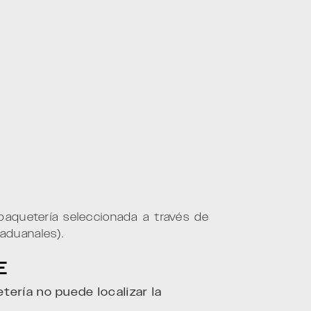
aquetería seleccionada a través de
 aduanales).
E
tería no puede localizar la