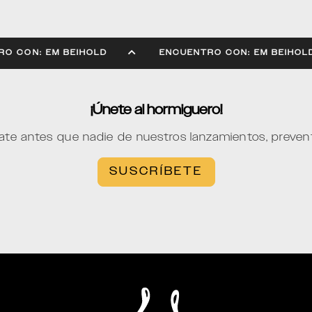
CUENTRO CON: EM BEIHOLD
ENCUENTRO CON: EM B
¡Únete al hormiguero!
ate antes que nadie de nuestros lanzamientos, preve
SUSCRÍBETE