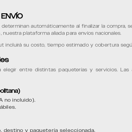
 ENVÍO
determinan automáticamente al finalizar la compra, se
e
, nuestra plataforma aliada para envíos nacionales.
 incluirá su costo, tiempo estimado y cobertura según
les
 elegir entre distintas paqueterías y servicios. Las
olitana)
 no incluido).
ábiles.
 destino y paquetería seleccionada.