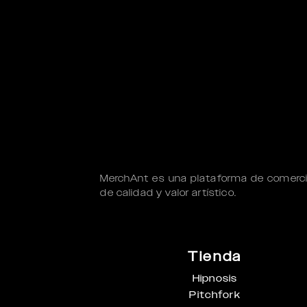
MerchAnt es una plataforma de comerci
de calidad y valor artístico.
Tienda
Hipnosis
Pitchfork