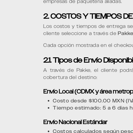
empresas de paquetería aliadas.
2. COSTOS Y TIEMPOS DE
Los costos y tiempos de entrega se 
cliente seleccione a través de
Pakk
Cada opción mostrada en el checkout
2.1. Tipos de Envío Disponib
A través de Pakke, el cliente podrá
cobertura del destino:
Envío Local (CDMX y área metrop
Costo desde $100.00 MXN (IVA
Tiempo estimado: 5 a 6 días h
Envío Nacional Estándar
Costos calculados según peso,