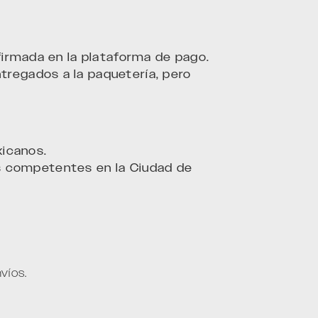
firmada en la plataforma de pago.
regados a la paquetería, pero
xicanos.
les competentes en la Ciudad de
víos.