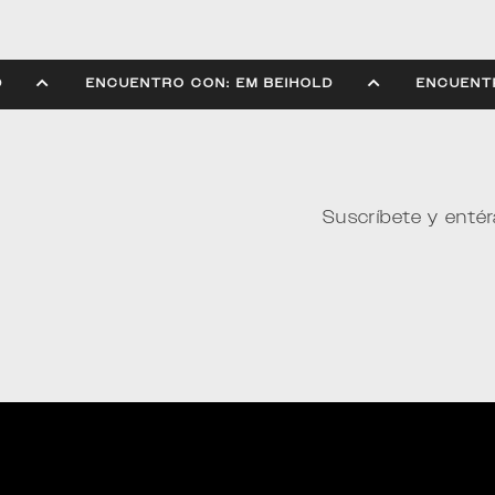
EIHOLD
ENCUENTRO CON: EM BEIHOLD
EN
Suscríbete y entér