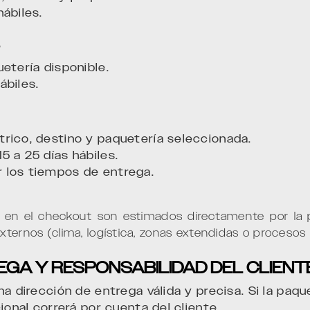
ábiles.
o
etería disponible.
ábiles.
rico, destino y paquetería seleccionada.
5 a 25 días hábiles.
 los tiempos de entrega.
en el checkout son estimados directamente por la p
xternos (clima, logística, zonas extendidas o procesos
REGA Y RESPONSABILIDAD DEL CLIENT
a dirección de entrega válida y precisa. Si la paque
ional correrá por cuenta del cliente.