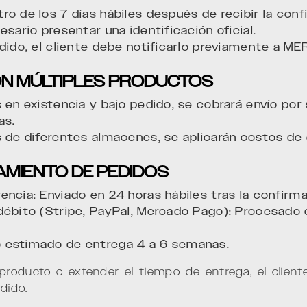
o de los 7 días hábiles después de recibir la conf
esario presentar una identificación oficial.
edido, el cliente debe notificarlo previamente a M
CON MÚLTIPLES PRODUCTOS
 en existencia y bajo pedido, se cobrará envío por 
as.
 de diferentes almacenes, se aplicarán costos de 
AMIENTO DE PEDIDOS
ncia: Enviado en 24 horas hábiles tras la confirma
débito (Stripe, PayPal, Mercado Pago): Procesado 
 estimado de entrega 4 a 6 semanas.
 producto o extender el tiempo de entrega, el cliente 
dido.