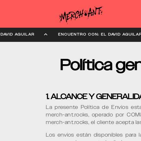
N: EL DAVID AGUILAR
ENCUENTRO CON: EL DAVID 
Política ge
1. ALCANCE Y GENERALI
La presente Política de Envíos est
merch-ant.rocks, operado por COM
merch-ant.rocks, el cliente acepta 
Los envíos están disponibles para l