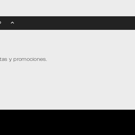
EIHOLD
ntas y promociones.