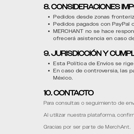
8. CONSIDERACIONES I
Pedidos desde zonas fronteri
Pedidos pagados con PayPal o 
MERCHANT no se hace responsa
ofrecerá asistencia en caso d
9. JURISDICCIÓN Y CUMP
Esta Política de Envíos se rig
En caso de controversia, las 
México.
10. CONTACTO
Para consultas o seguimiento de en
Al utilizar nuestra plataforma, confi
Gracias por ser parte de MerchAnt.