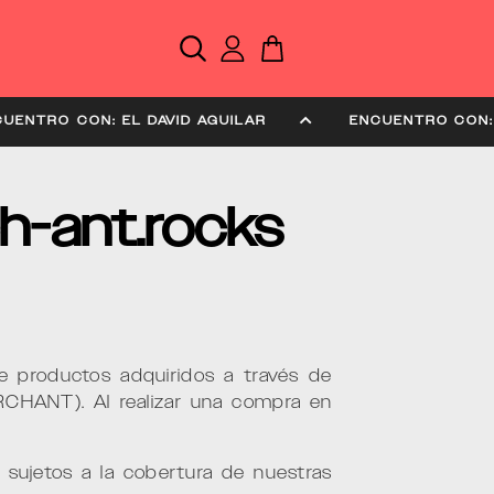
ENCUENTRO CON: EL DAVID AGUILAR
ENCUENTRO
ch-ant.rocks
de productos adquiridos a través de
CHANT). Al realizar una compra en
, sujetos a la cobertura de nuestras