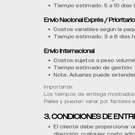
Tiempo estimado: 5 a 10 días h
Envío Nacional Exprés / Prioritari
Costos variables según la paqu
Tiempo estimado: 3 a 6 días h
Envío Internacional
Costos sujetos a peso volumét
Tiempo estimado de gestión: 1
Nota: Aduanas puede extender
Importante:
Los tiempos de entrega mostrados 
Pakke y pueden variar por factores e
3. CONDICIONES DE ENT
El cliente debe proporcionar un
dirección, cualquier costo adic