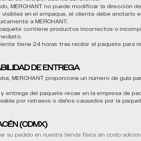
ado, MERCHANT no puede modificar la dirección de
 visibles en el empaque, el cliente debe anotarlo e
ediatamente a MERCHANT.
 paquete contiene productos incorrectos o incomp
mediato.
liente tiene 24 horas tras recibir el paquete para r
BILIDAD DE ENTREGA
eba, MERCHANT proporciona un número de guía para
 y entrega del paquete recae en la empresa de paq
ble por retrasos o daños causados por la paqueter
ACÉN (CDMX)
r su pedido en nuestra tienda física sin costo adiciona