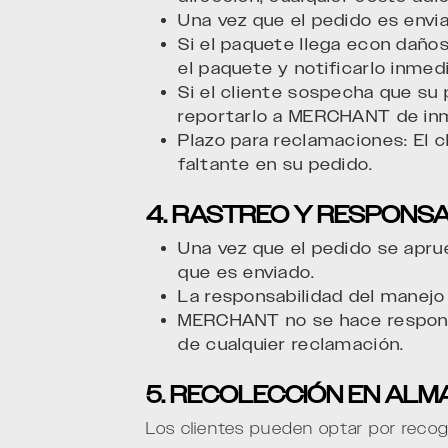
Una vez que el pedido es envi
Si el paquete llega econ daños
el paquete y notificarlo inm
Si el cliente sospecha que su
reportarlo a MERCHANT de in
Plazo para reclamaciones: El c
faltante en su pedido.
4. RASTREO Y RESPONSA
Una vez que el pedido se apru
que es enviado.
La responsabilidad del manejo
MERCHANT no se hace responsa
de cualquier reclamación.
5. RECOLECCIÓN EN ALM
Los clientes pueden optar por recoge