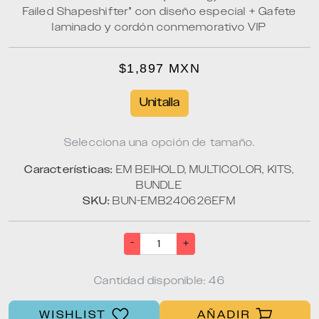
Failed Shapeshifter" con diseño especial + Gafete
laminado y cordón conmemorativo VIP
$1,897 MXN
Unitalla
Selecciona una opción de tamaño.
Características:
EM BEIHOLD, MULTICOLOR, KITS,
BUNDLE
SKU:
BUN-EMB240626EFM
-
+
Cantidad disponible: 46
WISHLIST
AÑADIR