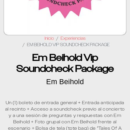
Inicio
Experiencias
EM BEIHOLD VIP SOUNDCHECK PACKAGE
Em Beihold Vip
Soundcheck Package
Em Beihold
Un (1) boleto de entrada general + Entrada anticipada
al recinto + Acceso a soundcheck previo al concierto
y a una sesión de preguntas y respuestas con Em
Beihold + Foto grupal con Em Beihold frente al
escenario + Bolsa de tela (tote bag) de "Tales Of A