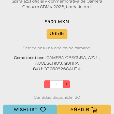
Gorra azul oficial y conmemorativa de Camera
Obscura CDMX 2026, bordado azul
$500 MXN
Unitalla
Selecciona una opción de tamaño.
Características:
CAMERA OBSCURA, AZUL,
ACCESORIOS, GORRA
SKU:
GR250626CAHRA
-
+
Cantidad disponible: 20
WISHLIST
AÑADIR