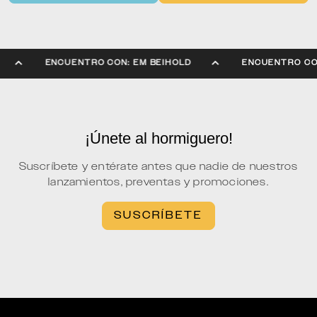
D
ENCUENTRO CON: EM BEIHOLD
ENCUENTRO C
¡Únete al hormiguero!
Suscríbete y entérate antes que nadie de nuestros
lanzamientos, preventas y promociones.
SUSCRÍBETE