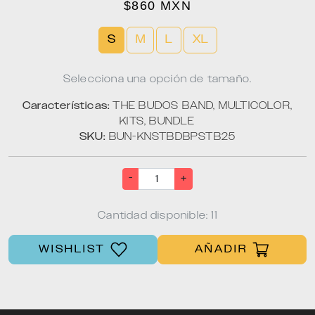
$860 MXN
S
M
L
XL
Selecciona una opción de tamaño.
Características:
THE BUDOS BAND, MULTICOLOR,
KITS, BUNDLE
SKU:
BUN-KNSTBDBPSTB25
-
+
Cantidad disponible: 11
WISHLIST
AÑADIR