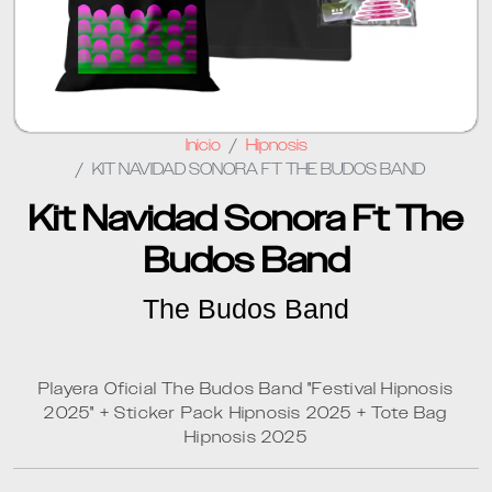
Inicio
Hipnosis
KIT NAVIDAD SONORA FT THE BUDOS BAND
Kit Navidad Sonora Ft The
Budos Band
The Budos Band
Playera Oficial The Budos Band "Festival Hipnosis
2025" + Sticker Pack Hipnosis 2025 + Tote Bag
Hipnosis 2025