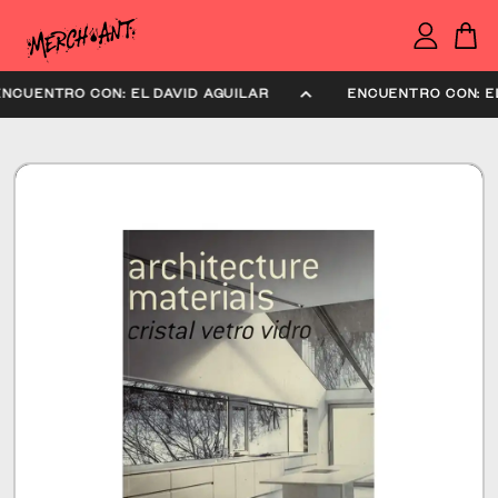
ENCUENTRO CON: EL DAVID AGUILAR
ENCUENTRO CON: