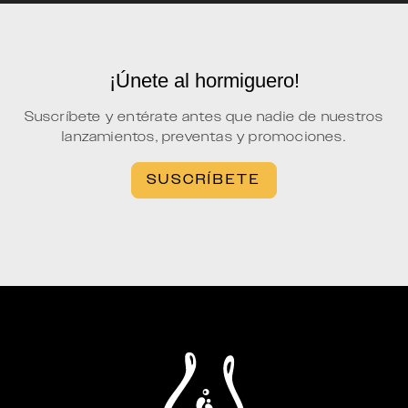
¡Únete al hormiguero!
Suscríbete y entérate antes que nadie de nuestros
lanzamientos, preventas y promociones.
SUSCRÍBETE