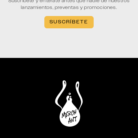
Suscríbete y entérate antes que nadie de nuestros
lanzamientos, preventas y promociones.
SUSCRÍBETE