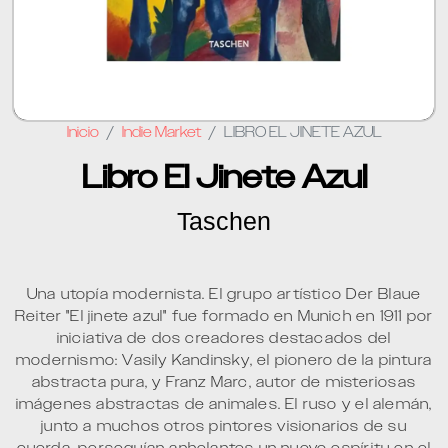
Inicio
Indie Market
LIBRO EL JINETE AZUL
Libro El Jinete Azul
Taschen
Una utopía modernista. El grupo artístico Der Blaue
Reiter "El jinete azul" fue formado en Munich en 1911 por
iniciativa de dos creadores destacados del
modernismo: Vasily Kandinsky, el pionero de la pintura
abstracta pura, y Franz Marc, autor de misteriosas
imágenes abstractas de animales. El ruso y el alemán,
junto a muchos otros pintores visionarios de su