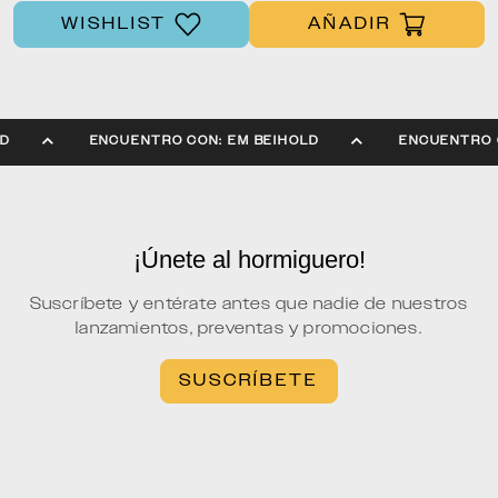
WISHLIST
AÑADIR
OLD
ENCUENTRO CON: EM BEIHOLD
ENCUENTRO
¡Únete al hormiguero!
Suscríbete y entérate antes que nadie de nuestros
lanzamientos, preventas y promociones.
SUSCRÍBETE