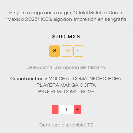
Playera manga corta negra, Oficial Molchat Doma,
"México 2025", 100% algodón, Impresión en serigrafía
$700 MXN
S
M
L
Selecciona una opción de tamaño.
Características:
MOLCHAT DOMA, NEGRO, ROPA,
PLAYERA MANGA CORTA
SKU:
PLMLDOM25NCME
-
+
Cantidad disponible: 72