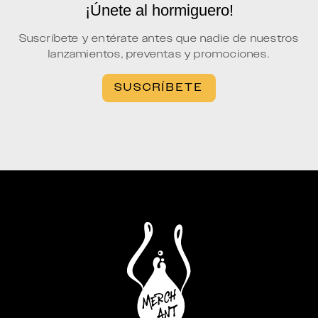
¡Únete al hormiguero!
Suscríbete y entérate antes que nadie de nuestros
lanzamientos, preventas y promociones.
SUSCRÍBETE