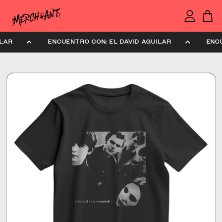
UILAR
ENCUENTRO CON: EL DAVID AGUILAR
EN