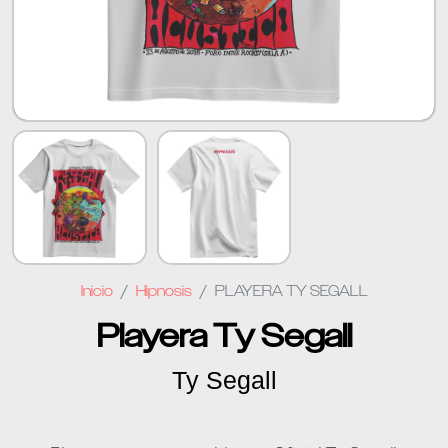
Inicio
Hipnosis
PLAYERA TY SEGALL
Playera Ty Segall
Ty Segall