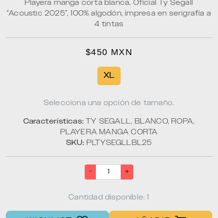
Playera manga corta blanca, Oficial Ty Segall
“Acoustic 2025”, 100% algodón, impresa en serigrafía a
4 tintas
$450 MXN
XL
Selecciona una opción de tamaño.
Características:
TY SEGALL, BLANCO, ROPA,
PLAYERA MANGA CORTA
SKU:
PLTYSEGLLBL25
-
+
Cantidad disponible: 1