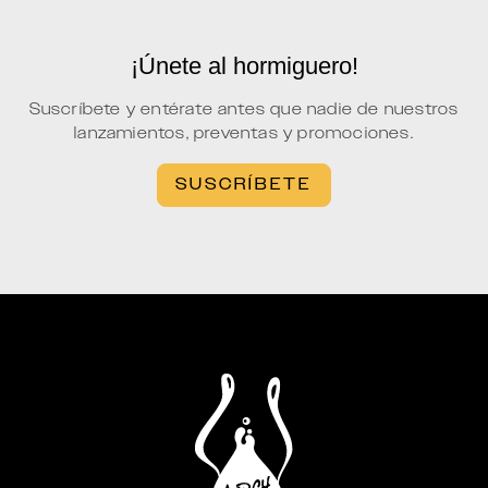
¡Únete al hormiguero!
Suscríbete y entérate antes que nadie de nuestros
lanzamientos, preventas y promociones.
SUSCRÍBETE