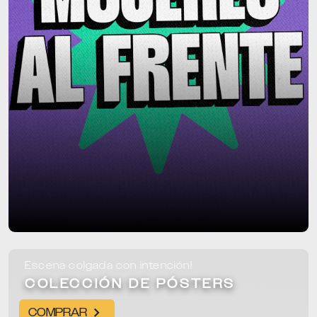
Escena colgada con intención!
COLECCIÓN DE PÓSTERS
COMPRAR