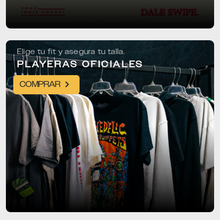
Elige tu fit y asegura tu talla.
PLAYERAS OFICIALES
COMPRAR