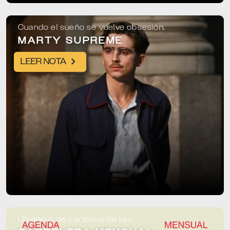
Cuando el sueño se vuelve obsesión.
MARTY SUPREME
LEER NOTA
Un enero de cartelera de lujo.