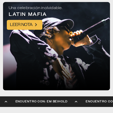
Una celebración inolvidable.
LATIN MAFIA
LEER NOTA
IHOLD
ENCUENTRO CON: EM BEIHOLD
ENCUENT