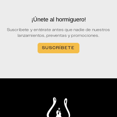
¡Únete al hormiguero!
Suscríbete y entérate antes que nadie de nuestros
lanzamientos, preventas y promociones.
SUSCRÍBETE