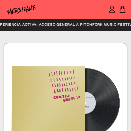
EXPERIENCIA ACTIVA: ACCESO GENERAL A PITCHFORK MUSIC F