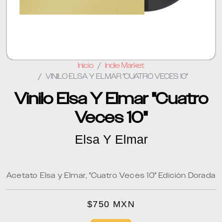
Inicio
Indie Market
VINILO ELSA Y ELMAR "CUATRO VECES 10"
Vinilo Elsa Y Elmar "Cuatro
Veces 10"
Elsa Y Elmar
Acetato Elsa y Elmar, "Cuatro Veces 10" Edición Dorada
$750 MXN