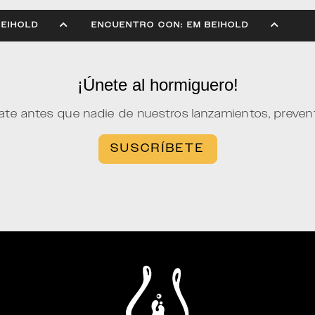
M BEIHOLD
ENCUENTRO CON: EM BEIHOLD
¡Únete al hormiguero!
ate antes que nadie de nuestros lanzamientos, preve
SUSCRÍBETE