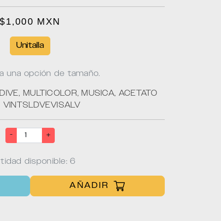
$1,000 MXN
Unitalla
a una opción de tamaño.
IVE, MULTICOLOR, MUSICA, ACETATO
:
VINTSLDVEVISALV
-
+
tidad disponible: 6
AÑADIR