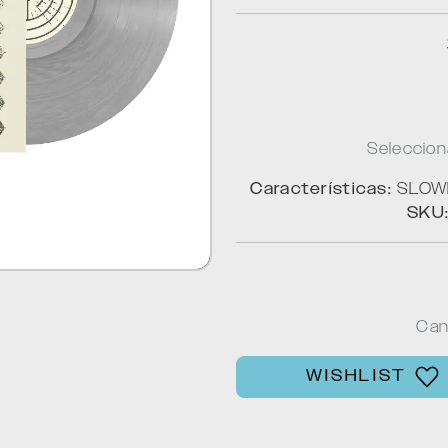
Seleccion
Características:
SLOWD
SKU
Can
WISHLIST