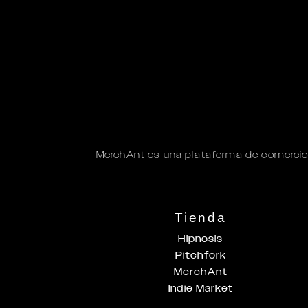
MerchAnt es una plataforma de comercio
Tienda
Hipnosis
Pitchfork
MerchAnt
Indie Market