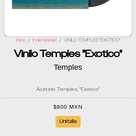
Inicio
Indie Market
VINILO TEMPLES "EXOTICO"
Vinilo Temples "Exotico"
Temples
Acetato Temples, "Exotico"
$800 MXN
Unitalla