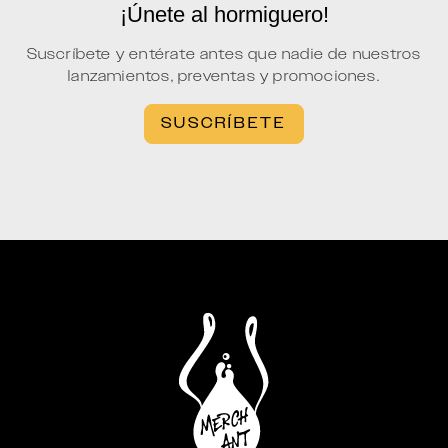
¡Únete al hormiguero!
Suscríbete y entérate antes que nadie de nuestros
lanzamientos, preventas y promociones.
SUSCRÍBETE