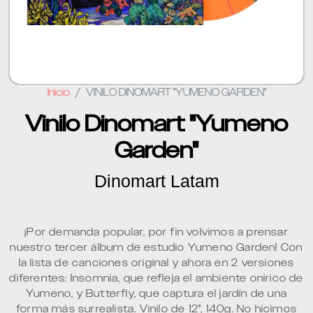
Inicio
VINILO DINOMART "YUMENO GARDEN"
Vinilo Dinomart "Yumeno
Garden"
Dinomart Latam
¡Por demanda popular, por fin volvimos a prensar
nuestro tercer álbum de estudio Yumeno Garden! Con
la lista de canciones original y ahora en 2 versiones
diferentes: Insomnia, que refleja el ambiente onírico de
Yumeno, y Butterfly, que captura el jardín de una
forma más surrealista. Vinilo de 12", 140g. No hicimos