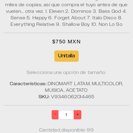
miles de copias, así que compra el tuyo antes de que
vuelen... otra vez. 1.⁠ Eleven 2.⁠ ⁠Dominos 3.⁠ ⁠Bass God 4.⁠
⁠Sense 5.⁠ ⁠Happy 6.⁠ ⁠Forget About 7.⁠ ⁠Italo Disco 8.⁠
⁠Everything Relative 9.⁠ ⁠Shallow Boy 10.⁠ ⁠Non Lo So
$750 MXN
Unitalla
Selecciona una opción de tamaño.
Características:
DINOMART LATAM, MULTICOLOR,
MUSICA, ACETATO
SKU:
V9346062014465
-
+
Cantidad disponible: 99