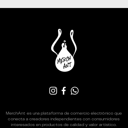
MerchAnt es una plataforma de comercio electrónico que
conecta a creadores independientes con consumidores
interesados en productos de calidad y valor artístico.