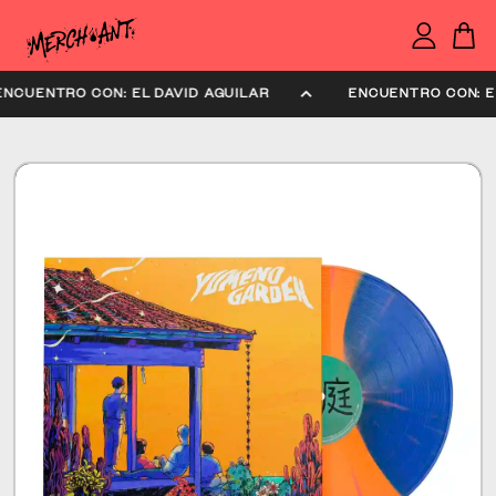
ENCUENTRO CON: EL DAVID AGUILAR
ENCUENTRO CON: