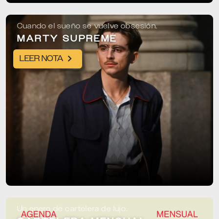
Cuando el sueño se vuelve obsesión.
MARTY SUPREME
LEER NOTA
Un enero de cartelera de lujo.