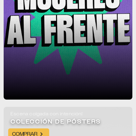
Escena colgada con intención!
COLECCIÓN DE PÓSTERS
COMPRAR