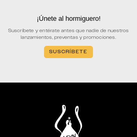
¡Únete al hormiguero!
Suscríbete y entérate antes que nadie de nuestros
lanzamientos, preventas y promociones.
SUSCRÍBETE