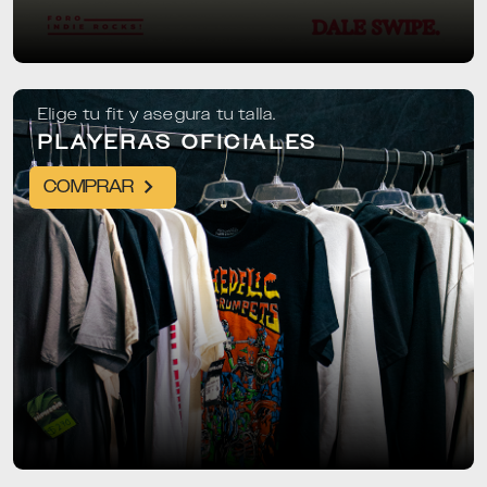
Elige tu fit y asegura tu talla.
PLAYERAS OFICIALES
COMPRAR