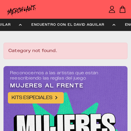
AVID AGUILAR
ENCUENTRO CON: EL DAVID AGUILAR
Category not found.
Reconocemos a las artistas que están
reescribiendo las reglas del juego
MUJERES AL FRENTE
KITS ESPECIALES